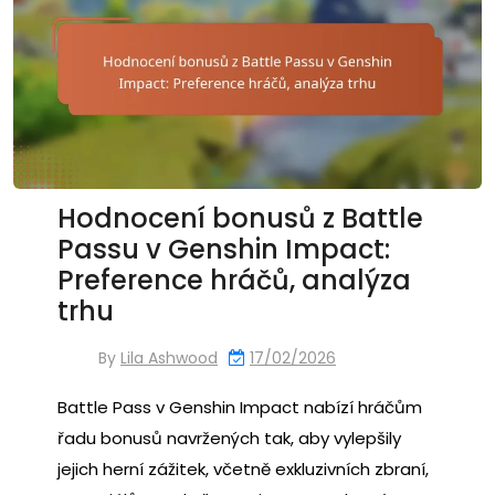
Hodnocení bonusů z Battle
Passu v Genshin Impact:
Preference hráčů, analýza
trhu
By
Lila Ashwood
17/02/2026
Battle Pass v Genshin Impact nabízí hráčům
řadu bonusů navržených tak, aby vylepšily
jejich herní zážitek, včetně exkluzivních zbraní,