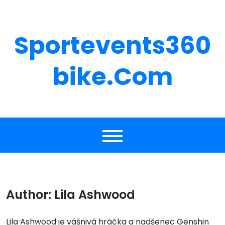
Skip
to
content
Sportevents360
Bike.com
Author:
Lila Ashwood
Lila Ashwood je vášnivá hráčka a nadšenec Genshin