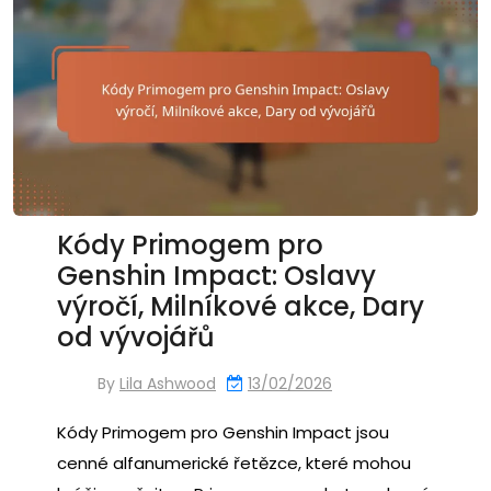
Kódy Primogem pro
Genshin Impact: Oslavy
výročí, Milníkové akce, Dary
od vývojářů
By
Lila Ashwood
13/02/2026
Kódy Primogem pro Genshin Impact jsou
cenné alfanumerické řetězce, které mohou