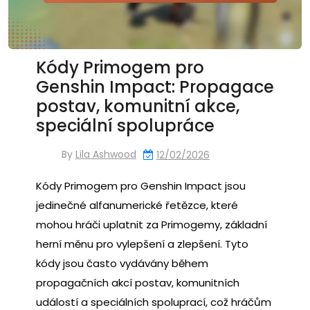
Kódy Primogem pro
Genshin Impact: Propagace
postav, komunitní akce,
speciální spolupráce
By
Lila Ashwood
12/02/2026
Kódy Primogem pro Genshin Impact jsou
jedinečné alfanumerické řetězce, které
mohou hráči uplatnit za Primogemy, základní
herní měnu pro vylepšení a zlepšení. Tyto
kódy jsou často vydávány během
propagačních akcí postav, komunitních
událostí a speciálních spoluprací, což hráčům