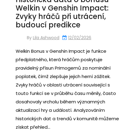
Welkin v Genshin Impact:
Zvyky hráčů při utrácení,
budoucí predikce
By
Lila Ashwood
12/02/2026
Welkin Bonus v Genshin Impact je funkce
předplatného, která hráčům poskytuje
pravidelný přísun Primogemů za nominální
poplatek, čímž zlepšuje jejich herní zážitek.
Zvyky hráčů v oblasti utrácení související s
touto funkcí se v průběhu času měnily, často
dosahovaly vrcholu během významných
aktualizací hry a událostí. Analyzováním
historických dat a trendů v komunitě můžeme
získat přehled…