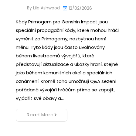
By
Lila Ashwood
12/02/2026
Kódy Primogem pro Genshin Impact jsou
speciální propagační kódy, které mohou hráči
vyměnit za Primogemy, nezbytnou herní
měnu. Tyto kódy jsou často uvolňovány
během livestreamů vývojářů, které
představují aktualizace a ukázky hraní, stejně
jako během komunitních akcí a speciálních
oznámení. Kromě toho umožňují Q&A sezení
pořádaná vývojáři hráčům přímo se zapojit,
vyjádřit své obavy a…
Read More