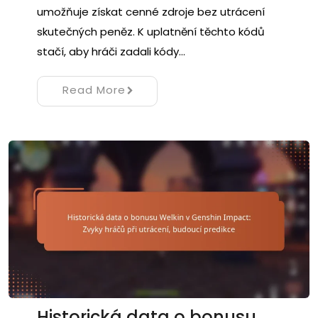
umožňuje získat cenné zdroje bez utrácení
skutečných peněz. K uplatnění těchto kódů
stačí, aby hráči zadali kódy…
Read More
Historická data o bonusu