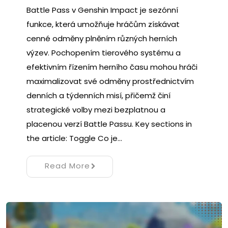
Battle Pass v Genshin Impact je sezónní
funkce, která umožňuje hráčům získávat
cenné odměny plněním různých herních
výzev. Pochopením tierového systému a
efektivním řízením herního času mohou hráči
maximalizovat své odměny prostřednictvím
denních a týdenních misí, přičemž činí
strategické volby mezi bezplatnou a
placenou verzí Battle Passu. Key sections in
the article: Toggle Co je…
Read More