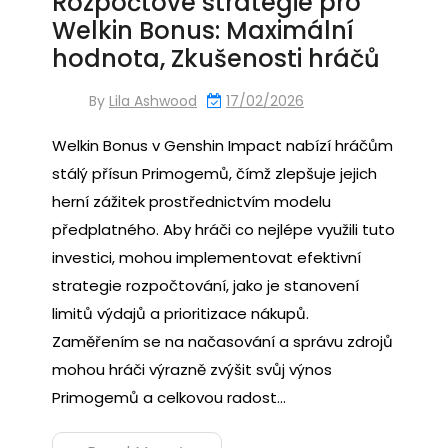
Rozpočtové strategie pro
Welkin Bonus: Maximální
hodnota, Zkušenosti hráčů
By
Lila Ashwood
17/02/2026
Welkin Bonus v Genshin Impact nabízí hráčům
stálý přísun Primogemů, čímž zlepšuje jejich
herní zážitek prostřednictvím modelu
předplatného. Aby hráči co nejlépe využili tuto
investici, mohou implementovat efektivní
strategie rozpočtování, jako je stanovení
limitů výdajů a prioritizace nákupů.
Zaměřením se na načasování a správu zdrojů
mohou hráči výrazně zvýšit svůj výnos
Primogemů a celkovou radost…