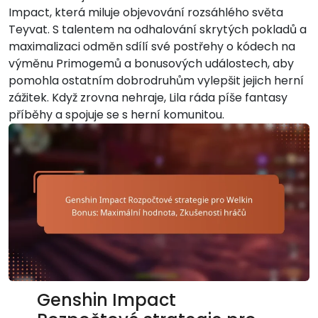
Impact, která miluje objevování rozsáhlého světa
Teyvat. S talentem na odhalování skrytých pokladů a
maximalizaci odměn sdílí své postřehy o kódech na
výměnu Primogemů a bonusových událostech, aby
pomohla ostatním dobrodruhům vylepšit jejich herní
zážitek. Když zrovna nehraje, Lila ráda píše fantasy
příběhy a spojuje se s herní komunitou.
Genshin Impact