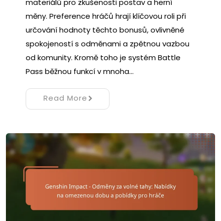
materiálů pro zkušenosti postav a herní
měny. Preference hráčů hrají klíčovou roli při
určování hodnoty těchto bonusů, ovlivněné
spokojeností s odměnami a zpětnou vazbou
od komunity. Kromě toho je systém Battle
Pass běžnou funkcí v mnoha…
Read More