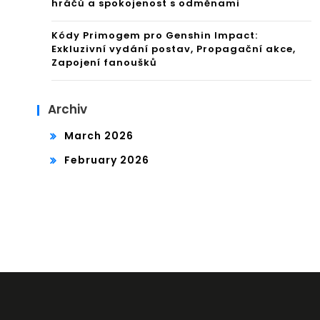
hráčů a spokojenost s odměnami
Kódy Primogem pro Genshin Impact:
Exkluzivní vydání postav, Propagační akce,
Zapojení fanoušků
Archiv
March 2026
February 2026