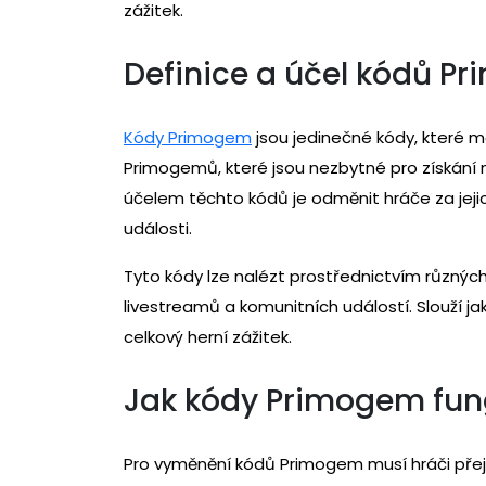
zážitek.
Definice a účel kódů P
Kódy Primogem
jsou jedinečné kódy, které m
Primogemů, které jsou nezbytné pro získání 
účelem těchto kódů je odměnit hráče za jeji
události.
Tyto kódy lze nalézt prostřednictvím různých 
livestreamů a komunitních událostí. Slouží ja
celkový herní zážitek.
Jak kódy Primogem fung
Pro vyměnění kódů Primogem musí hráči přej