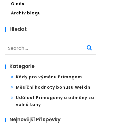
O nás
Archiv blogu
Hledat
Search
for:
Kategorie
Kódy pro výměnu Primogem
Měsíční hodnoty bonusu Welkin
Událost Primogemy a odměny za
volné tahy
Nejnovější Příspěvky