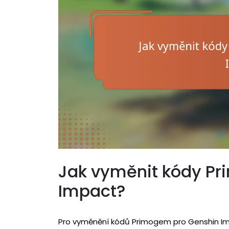
Jak vyměnit kódy P
Impact?
Pro vyměnění kódů Primogem pro Genshin Im