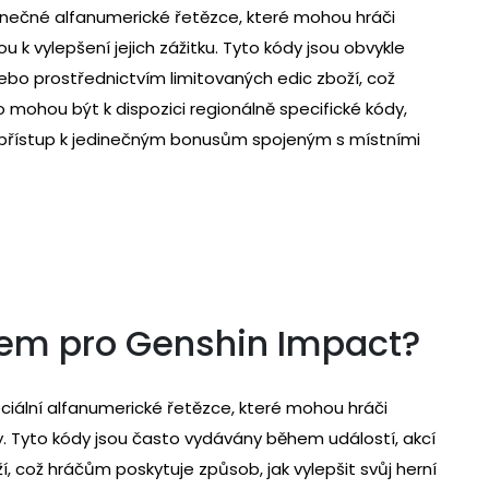
nečné alfanumerické řetězce, které mohou hráči
k vylepšení jejich zážitku. Tyto kódy jsou obvykle
ebo prostřednictvím limitovaných edic zboží, což
 mohou být k dispozici regionálně specifické kódy,
 přístup k jedinečným bonusům spojeným s místními
em pro Genshin Impact?
ciální alfanumerické řetězce, které mohou hráči
. Tyto kódy jsou často vydávány během událostí, akcí
, což hráčům poskytuje způsob, jak vylepšit svůj herní