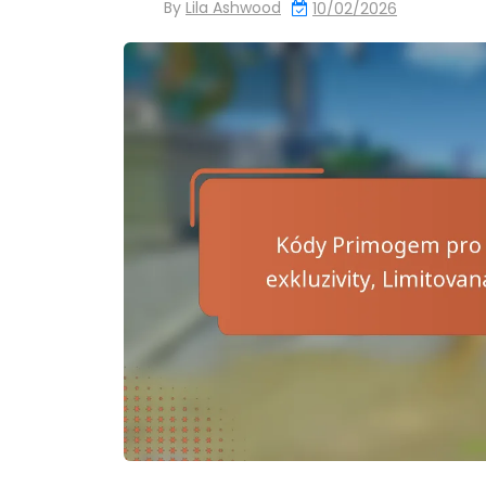
By
Lila Ashwood
10/02/2026