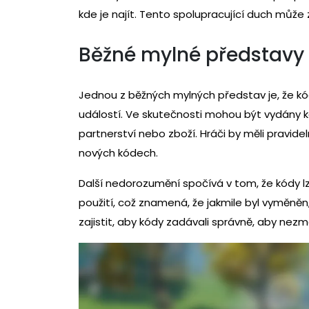
kde je najít. Tento spolupracující duch může 
Běžné mylné představy
Jednou z běžných mylných představ je, že k
událostí. Ve skutečnosti mohou být vydány k
partnerství nebo zboží. Hráči by měli pravidel
nových kódech.
Další nedorozumění spočívá v tom, že kódy l
použití, což znamená, že jakmile byl vyměněn, 
zajistit, aby kódy zadávali správně, aby nez