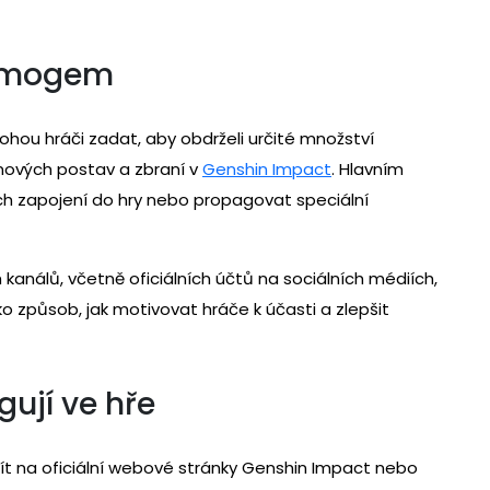
rimogem
ohou hráči zadat, aby obdrželi určité množství
nových postav a zbraní v
Genshin Impact
. Hlavním
ch zapojení do hry nebo propagovat speciální
kanálů, včetně oficiálních účtů na sociálních médiích,
ko způsob, jak motivovat hráče k účasti a zlepšit
ují ve hře
ít na oficiální webové stránky Genshin Impact nebo