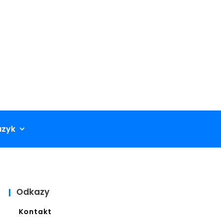
azyk
Odkazy
Kontakt