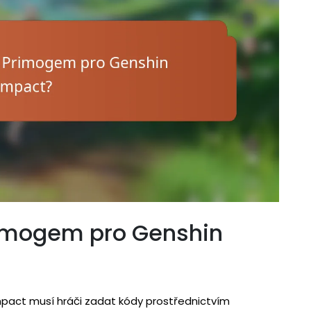
rimogem pro Genshin
pact musí hráči zadat kódy prostřednictvím