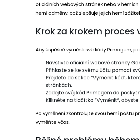
oficiálních webových stránek nebo v herníc
herní odměny, což zlepšuje jejich herní zážitek
Krok za krokem proces
Aby úspěšně vyměnili své kódy Primogem, po
Navštivte oficiální webové stránky Ge
Přihlaste se ke svému účtu pomocí svý
Přejděte do sekce “Vyměnit kód”, kte
stránkách.
Zadejte svůj kód Primogem do poskytn
Klikněte na tlačítko “Vyměnit”, abyste p
Po vyměnění zkontrolujte svou herní poštu p
vyměňte včas.