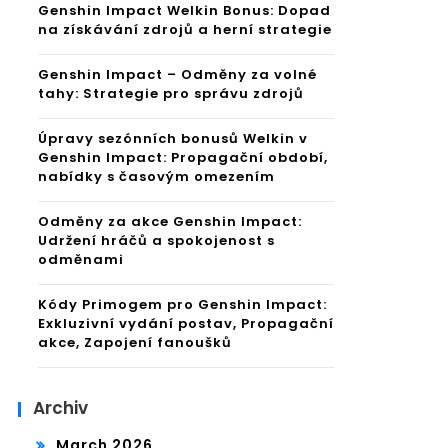
Genshin Impact Welkin Bonus: Dopad
na získávání zdrojů a herní strategie
Genshin Impact – Odměny za volné
tahy: Strategie pro správu zdrojů
Úpravy sezónních bonusů Welkin v
Genshin Impact: Propagační období,
nabídky s časovým omezením
Odměny za akce Genshin Impact:
Udržení hráčů a spokojenost s
odměnami
Kódy Primogem pro Genshin Impact:
Exkluzivní vydání postav, Propagační
akce, Zapojení fanoušků
Archiv
March 2026