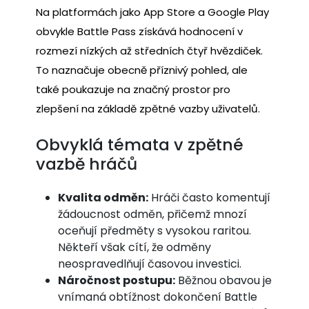
Na platformách jako App Store a Google Play
obvykle Battle Pass získává hodnocení v
rozmezí nízkých až středních čtyř hvězdiček.
To naznačuje obecně příznivý pohled, ale
také poukazuje na značný prostor pro
zlepšení na základě zpětné vazby uživatelů.
Obvyklá témata v zpětné
vazbě hráčů
Kvalita odměn:
Hráči často komentují
žádoucnost odměn, přičemž mnozí
oceňují předměty s vysokou raritou.
Někteří však cítí, že odměny
neospravedlňují časovou investici.
Náročnost postupu:
Běžnou obavou je
vnímaná obtížnost dokončení Battle