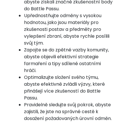
abyste získali značné zkušenostní body
do Battle Passu.
Upřednostňujte odměny s vysokou
hodnotou, jako jsou materiály pro
zkušenosti postav a předměty pro
vylepšení zbraní, abyste rychle posílili
svůj tým.
Zapojte se do zpětné vazby komunity,
abyste objevili efektivní strategie
farmaření a tipy sdílené ostatními
hráči.
Optimalizujte složení svého týmu,
abyste efektivně zvládli výzvy, které
přinášejí více zkušeností do Battle
Passu.
Pravidelně sledujte svůj pokrok, abyste
zajistili, že jste na správné cestě k
dosažení požadovaných úrovní odměn.