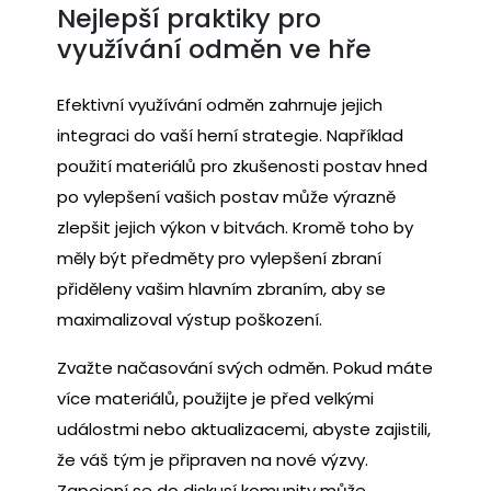
Nejlepší praktiky pro
využívání odměn ve hře
Efektivní využívání odměn zahrnuje jejich
integraci do vaší herní strategie. Například
použití materiálů pro zkušenosti postav hned
po vylepšení vašich postav může výrazně
zlepšit jejich výkon v bitvách. Kromě toho by
měly být předměty pro vylepšení zbraní
přiděleny vašim hlavním zbraním, aby se
maximalizoval výstup poškození.
Zvažte načasování svých odměn. Pokud máte
více materiálů, použijte je před velkými
událostmi nebo aktualizacemi, abyste zajistili,
že váš tým je připraven na nové výzvy.
Zapojení se do diskusí komunity může