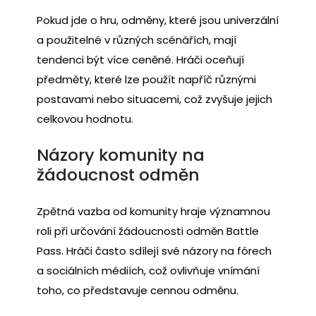
Pokud jde o hru, odměny, které jsou univerzální
a použitelné v různých scénářích, mají
tendenci být více ceněné. Hráči oceňují
předměty, které lze použít napříč různými
postavami nebo situacemi, což zvyšuje jejich
celkovou hodnotu.
Názory komunity na
žádoucnost odměn
Zpětná vazba od komunity hraje významnou
roli při určování žádoucnosti odměn Battle
Pass. Hráči často sdílejí své názory na fórech
a sociálních médiích, což ovlivňuje vnímání
toho, co představuje cennou odměnu.