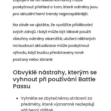
poskytnout přehled o tom, které odměny jsou
pro aktuální herní trendy nejprospěšnější.
Na závěr se ujistěte, že vyvážíte přidělování
svých zdrojů. I když může být lákavé použít
všechny odměny okamžitě, uložení některých
na budoucí aktualizace může poskytnout
výhodu, když budou představeny nové
postavy nebo zbraně.
Obvyklé nástrahy, kterým se
vyhnout při používání Battle
Passu
Vyhněte se zbytečnému utrácení za
předměty, které významně nezlepšují
váš herní zážitek.