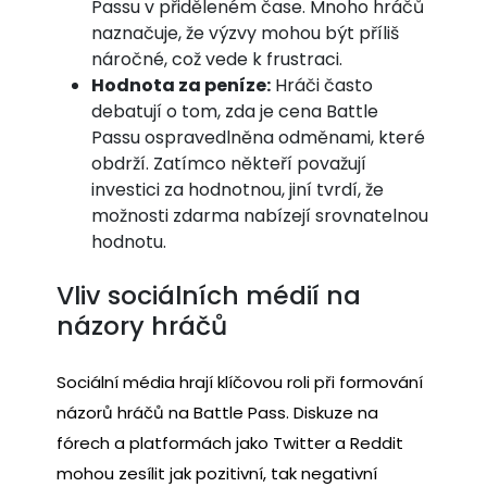
Passu v přiděleném čase. Mnoho hráčů
naznačuje, že výzvy mohou být příliš
náročné, což vede k frustraci.
Hodnota za peníze:
Hráči často
debatují o tom, zda je cena Battle
Passu ospravedlněna odměnami, které
obdrží. Zatímco někteří považují
investici za hodnotnou, jiní tvrdí, že
možnosti zdarma nabízejí srovnatelnou
hodnotu.
Vliv sociálních médií na
názory hráčů
Sociální média hrají klíčovou roli při formování
názorů hráčů na Battle Pass. Diskuze na
fórech a platformách jako Twitter a Reddit
mohou zesílit jak pozitivní, tak negativní