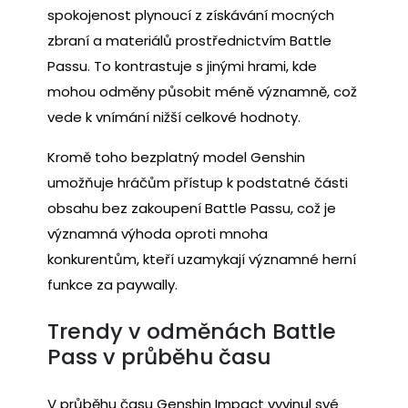
spokojenost plynoucí z získávání mocných
zbraní a materiálů prostřednictvím Battle
Passu. To kontrastuje s jinými hrami, kde
mohou odměny působit méně významně, což
vede k vnímání nižší celkové hodnoty.
Kromě toho bezplatný model Genshin
umožňuje hráčům přístup k podstatné části
obsahu bez zakoupení Battle Passu, což je
významná výhoda oproti mnoha
konkurentům, kteří uzamykají významné herní
funkce za paywally.
Trendy v odměnách Battle
Pass v průběhu času
V průběhu času Genshin Impact vyvinul své