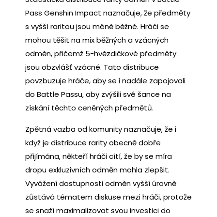
Pass Genshin Impact naznačuje, že předměty
s vyšší raritou jsou méně běžné. Hráči se
mohou těšit na mix běžných a vzácných
odměn, přičemž 5-hvězdičkové předměty
jsou obzvlášť vzácné. Tato distribuce
povzbuzuje hráče, aby se i nadále zapojovali
do Battle Passu, aby zvýšili své šance na
získání těchto ceněných předmětů.
Zpětná vazba od komunity naznačuje, že i
když je distribuce rarity obecně dobře
přijímána, někteří hráči cítí, že by se míra
dropu exkluzivních odměn mohla zlepšit.
Vyvážení dostupnosti odměn vyšší úrovně
zůstává tématem diskuse mezi hráči, protože
se snaží maximalizovat svou investici do