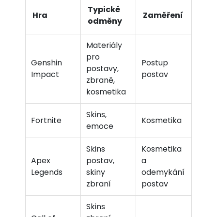
Typické
Hra
Zaměření
odměny
Materiály
pro
Genshin
Postup
postavy,
Impact
postav
zbraně,
kosmetika
Skins,
Fortnite
Kosmetika
emoce
Skins
Kosmetika
Apex
postav,
a
Legends
skiny
odemykání
zbraní
postav
Skins