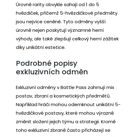
Úrovně rarity obvykle sahají od 1 do 5
hvězdiček, přičemž 5-hvězdičkové předměty
jsou nejvíce ceněné. Tyto odměny vyšší
úrovně nejen poskytují významné herní
výhody, ale také zlepšují celkový herní zážitek
díky unikátní estetice.
Podrobné popisy
exkluzivních odměn
Exkluzivní odměny v Battle Pass zahrnují mix
postav, zbraní a kosmetických předmětů.
Například hráči mohou odemknout unikátní 5-
hvězdičkové postavy, které mohou výrazně
změnit složení jejich týmu a strategii. Kromě
toho exkluzivní zbraně často přicházejí se