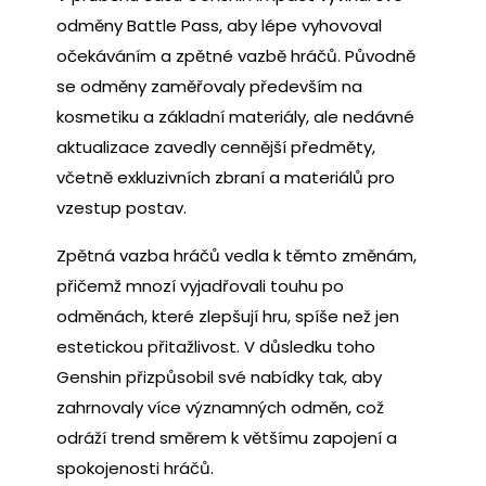
odměny Battle Pass, aby lépe vyhovoval
očekáváním a zpětné vazbě hráčů. Původně
se odměny zaměřovaly především na
kosmetiku a základní materiály, ale nedávné
aktualizace zavedly cennější předměty,
včetně exkluzivních zbraní a materiálů pro
vzestup postav.
Zpětná vazba hráčů vedla k těmto změnám,
přičemž mnozí vyjadřovali touhu po
odměnách, které zlepšují hru, spíše než jen
estetickou přitažlivost. V důsledku toho
Genshin přizpůsobil své nabídky tak, aby
zahrnovaly více významných odměn, což
odráží trend směrem k většímu zapojení a
spokojenosti hráčů.