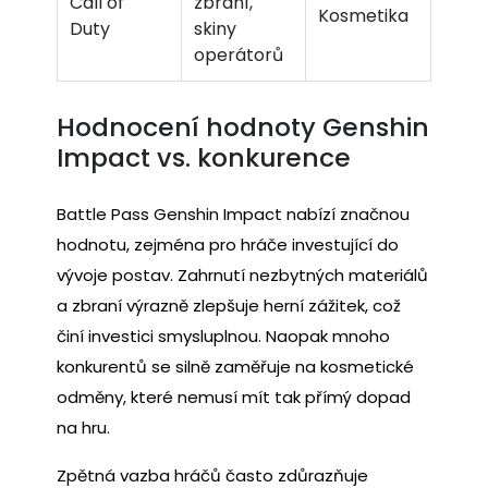
Call of
zbraní,
Kosmetika
Duty
skiny
operátorů
Hodnocení hodnoty Genshin
Impact vs. konkurence
Battle Pass Genshin Impact nabízí značnou
hodnotu, zejména pro hráče investující do
vývoje postav. Zahrnutí nezbytných materiálů
a zbraní výrazně zlepšuje herní zážitek, což
činí investici smysluplnou. Naopak mnoho
konkurentů se silně zaměřuje na kosmetické
odměny, které nemusí mít tak přímý dopad
na hru.
Zpětná vazba hráčů často zdůrazňuje