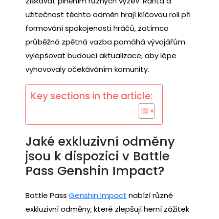
získávat plněním různých výzev. Rarita a
užitečnost těchto odměn hrají klíčovou roli při
formování spokojenosti hráčů, zatímco
průběžná zpětná vazba pomáhá vývojářům
vylepšovat budoucí aktualizace, aby lépe
vyhovovaly očekáváním komunity.
Key sections in the article:
Jaké exkluzivní odměny
jsou k dispozici v Battle
Pass Genshin Impact?
Battle Pass
Genshin Impact
nabízí různé
exkluzivní odměny, které zlepšují herní zážitek