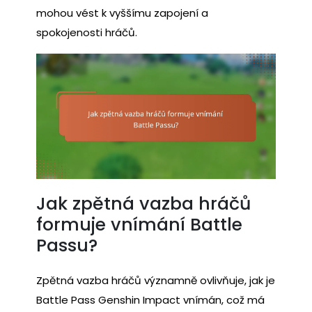
mohou vést k vyššímu zapojení a
spokojenosti hráčů.
Jak zpětná vazba hráčů
formuje vnímání Battle
Passu?
Zpětná vazba hráčů významně ovlivňuje, jak je
Battle Pass Genshin Impact vnímán, což má