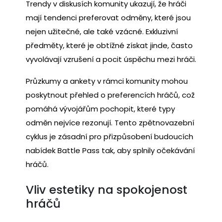
Trendy v diskusích komunity ukazují, že hráči
mají tendenci preferovat odměny, které jsou
nejen užitečné, ale také vzácné. Exkluzivní
předměty, které je obtížné získat jinde, často
vyvolávají vzrušení a pocit úspěchu mezi hráči.
Průzkumy a ankety v rámci komunity mohou
poskytnout přehled o preferencích hráčů, což
pomáhá vývojářům pochopit, které typy
odměn nejvíce rezonují. Tento zpětnovazební
cyklus je zásadní pro přizpůsobení budoucích
nabídek Battle Pass tak, aby splnily očekávání
hráčů.
Vliv estetiky na spokojenost
hráčů