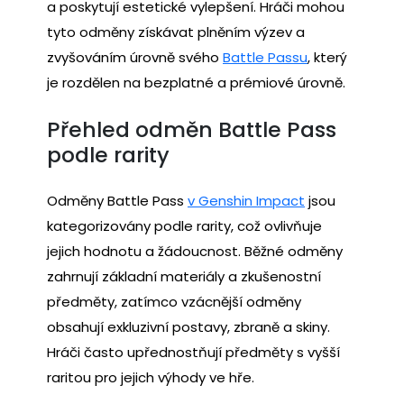
a poskytují estetické vylepšení. Hráči mohou
tyto odměny získávat plněním výzev a
zvyšováním úrovně svého
Battle Passu
, který
je rozdělen na bezplatné a prémiové úrovně.
Přehled odměn Battle Pass
podle rarity
Odměny Battle Pass
v Genshin Impact
jsou
kategorizovány podle rarity, což ovlivňuje
jejich hodnotu a žádoucnost. Běžné odměny
zahrnují základní materiály a zkušenostní
předměty, zatímco vzácnější odměny
obsahují exkluzivní postavy, zbraně a skiny.
Hráči často upřednostňují předměty s vyšší
raritou pro jejich výhody ve hře.