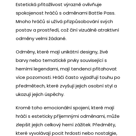
Estetická přitažlivost výrazně ovlivňuje
spokojenost hráčů s odměnami Battle Pass.
Mnoho hráčů si užívá přizpůsobování svých
postav a prostředí, což činí vizuálně atraktivní
odměny velmi žádané.
Odměny, které mají unikátní designy, živé
barvy nebo tematické prvky související s
herními legendami, mají tendenci přitahovat
více pozornosti. Hráči často vyjadřují touhu po
předmětech, které zvyšují jejich osobní styl a
ukazují jejich úspěchy.
Kromě toho emocionální spojení, které mají
hráči s esteticky příjemnými odměnami, může
zlepšit jejich celkový herní zážitek. Předměty,
které vyvolávají pocit hrdosti nebo nostalgie,