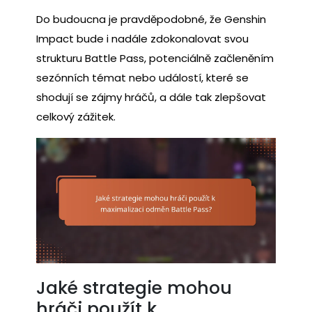
Do budoucna je pravděpodobné, že Genshin
Impact bude i nadále zdokonalovat svou
strukturu Battle Pass, potenciálně začleněním
sezónních témat nebo událostí, které se
shodují se zájmy hráčů, a dále tak zlepšovat
celkový zážitek.
Jaké strategie mohou
hráči použít k