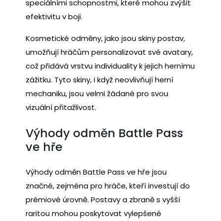
speciálními schopnostmi, které mohou zvýšit
efektivitu v boji.
Kosmetické odměny, jako jsou skiny postav,
umožňují hráčům personalizovat své avatary,
což přidává vrstvu individuality k jejich hernímu
zážitku. Tyto skiny, i když neovlivňují herní
mechaniku, jsou velmi žádané pro svou
vizuální přitažlivost.
Výhody odměn Battle Pass
ve hře
Výhody odměn Battle Pass ve hře jsou
značné, zejména pro hráče, kteří investují do
prémiové úrovně. Postavy a zbraně s vyšší
raritou mohou poskytovat vylepšené