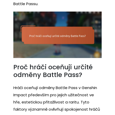
Battle Passu.
Proč hráči oceňují určité
odměny Battle Pass?
Hráči oceňují odměny Battle Pass v Genshin
Impact především pro jejich užitečnost ve
hře, estetickou přitažlivost a raritu. Tyto
faktory významně ovlivňují spokojenost hráčů