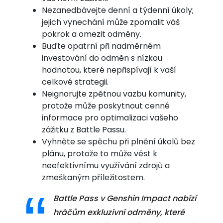
Nezanedbávejte denní a týdenní úkoly;
jejich vynechání může zpomalit váš
pokrok a omezit odměny.
Buďte opatrní při nadměrném
investování do odměn s nízkou
hodnotou, které nepřispívají k vaší
celkové strategii.
Neignorujte zpětnou vazbu komunity,
protože může poskytnout cenné
informace pro optimalizaci vašeho
zážitku z Battle Passu.
Vyhněte se spěchu při plnění úkolů bez
plánu, protože to může vést k
neefektivnímu využívání zdrojů a
zmeškaným příležitostem.
Battle Pass v Genshin Impact nabízí
hráčům exkluzivní odměny, které