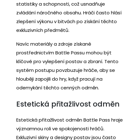
statistiky a schopnosti, což usnadňuje
zvládání náročného obsahu. Hráči často hlásí
zlepšení výkonu v bitvách po získání těchto
exkluzivních předmětů.
Navíc materiály a zdroje získané
prostřednictvím Battle Passu mohou být
klíčové pro vylepšení postav a zbraní. Tento
systém postupu povzbuzuje hráče, aby se
hlouběji zapojili do hry, když pracují na
odemykání těchto cenných odměn.
Estetická přitažlivost odměn
Estetická přitažlivost odměn Battle Pass hraje
významnou roli ve spokojenosti hráčů.
Exkluzivní skiny a designy postav jsou často