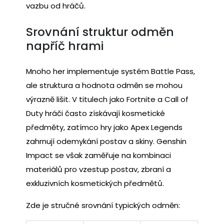
vazbu od hráčů.
Srovnání struktur odměn
napříč hrami
Mnoho her implementuje systém Battle Pass,
ale struktura a hodnota odměn se mohou
výrazně lišit. V titulech jako Fortnite a Call of
Duty hráči často získávají kosmetické
předměty, zatímco hry jako Apex Legends
zahrnují odemykání postav a skiny. Genshin
Impact se však zaměřuje na kombinaci
materiálů pro vzestup postav, zbraní a
exkluzivních kosmetických předmětů.
Zde je stručné srovnání typických odměn: