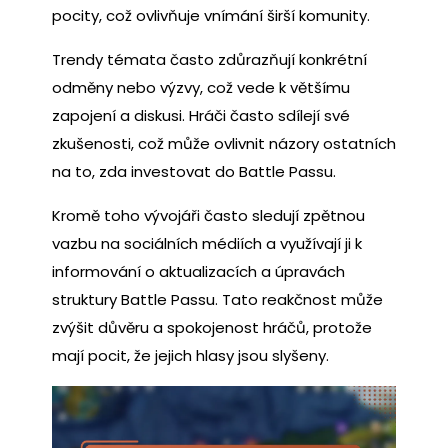
pocity, což ovlivňuje vnímání širší komunity.
Trendy témata často zdůrazňují konkrétní
odměny nebo výzvy, což vede k většímu
zapojení a diskusi. Hráči často sdílejí své
zkušenosti, což může ovlivnit názory ostatních
na to, zda investovat do Battle Passu.
Kromě toho vývojáři často sledují zpětnou
vazbu na sociálních médiích a využívají ji k
informování o aktualizacích a úpravách
struktury Battle Passu. Tato reakčnost může
zvýšit důvěru a spokojenost hráčů, protože
mají pocit, že jejich hlasy jsou slyšeny.