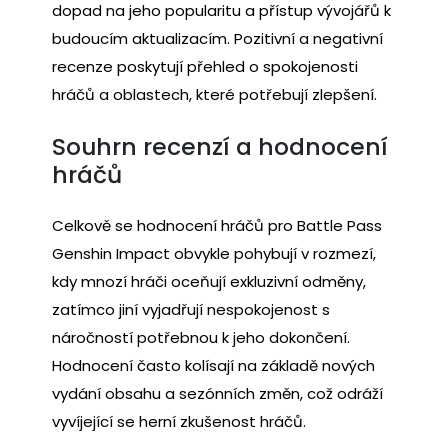
dopad na jeho popularitu a přístup vývojářů k
budoucím aktualizacím. Pozitivní a negativní
recenze poskytují přehled o spokojenosti
hráčů a oblastech, které potřebují zlepšení.
Souhrn recenzí a hodnocení
hráčů
Celkově se hodnocení hráčů pro Battle Pass
Genshin Impact obvykle pohybují v rozmezí,
kdy mnozí hráči oceňují exkluzivní odměny,
zatímco jiní vyjadřují nespokojenost s
náročností potřebnou k jeho dokončení.
Hodnocení často kolísají na základě nových
vydání obsahu a sezónních změn, což odráží
vyvíjející se herní zkušenost hráčů.