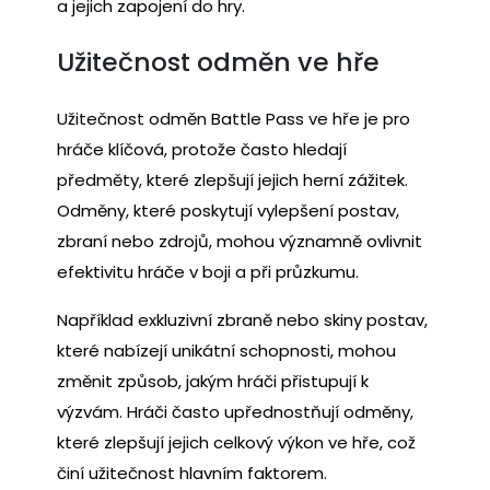
a jejich zapojení do hry.
Užitečnost odměn ve hře
Užitečnost odměn Battle Pass ve hře je pro
hráče klíčová, protože často hledají
předměty, které zlepšují jejich herní zážitek.
Odměny, které poskytují vylepšení postav,
zbraní nebo zdrojů, mohou významně ovlivnit
efektivitu hráče v boji a při průzkumu.
Například exkluzivní zbraně nebo skiny postav,
které nabízejí unikátní schopnosti, mohou
změnit způsob, jakým hráči přistupují k
výzvám. Hráči často upřednostňují odměny,
které zlepšují jejich celkový výkon ve hře, což
činí užitečnost hlavním faktorem.