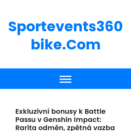
Skip
to
content
Sportevents360
Bike.com
Exkluzivní bonusy k Battle
Passu v Genshin Impact:
Rarita odměn, zpětná vazba