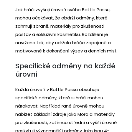
Jak hráči zvyšují úroveň svého Battle Passu,
mohou očekávat, že obdrží odměny, které
zahrnují zbraně, materiály pro zkušenosti
postav a exkluzivní kosmetiku. Rozdělení je
navrženo tak, aby udrželo hráče zapojené a
motivované k dokončení výzev a denních misí.
Specifické odměny na každé
úrovni
Každá úroveň v Battle Passu obsahuje
specifické odměny, které si hráči mohou
nárokovat. Například rané úrovně mohou
nabízet základní zdroje jako Mora a materiály
pro zkušenosti, zatímco střední a vyšší úrovně
poskytují významnější odměny, jako jsou 4-