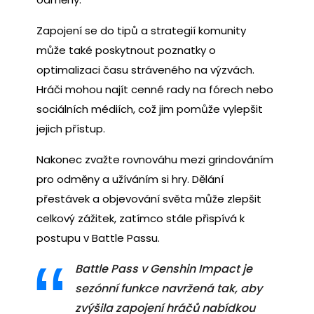
Zapojení se do tipů a strategií komunity
může také poskytnout poznatky o
optimalizaci času stráveného na výzvách.
Hráči mohou najít cenné rady na fórech nebo
sociálních médiích, což jim pomůže vylepšit
jejich přístup.
Nakonec zvažte rovnováhu mezi grindováním
pro odměny a užíváním si hry. Dělání
přestávek a objevování světa může zlepšit
celkový zážitek, zatímco stále přispívá k
postupu v Battle Passu.
Battle Pass v Genshin Impact je
sezónní funkce navržená tak, aby
zvýšila zapojení hráčů nabídkou