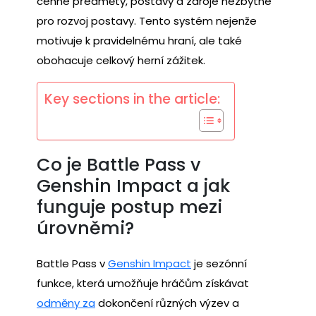
cenné předměty, postavy a zdroje nezbytné
pro rozvoj postavy. Tento systém nejenže
motivuje k pravidelnému hraní, ale také
obohacuje celkový herní zážitek.
Key sections in the article:
Co je Battle Pass v
Genshin Impact a jak
funguje postup mezi
úrovněmi?
Battle Pass v
Genshin Impact
je sezónní
funkce, která umožňuje hráčům získávat
odměny za
dokončení různých výzev a