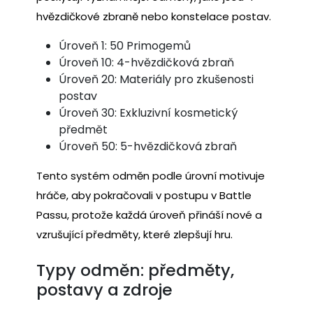
hvězdičkové zbraně nebo konstelace postav.
Úroveň 1: 50 Primogemů
Úroveň 10: 4-hvězdičková zbraň
Úroveň 20: Materiály pro zkušenosti
postav
Úroveň 30: Exkluzivní kosmetický
předmět
Úroveň 50: 5-hvězdičková zbraň
Tento systém odměn podle úrovní motivuje
hráče, aby pokračovali v postupu v Battle
Passu, protože každá úroveň přináší nové a
vzrušující předměty, které zlepšují hru.
Typy odměn: předměty,
postavy a zdroje