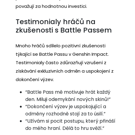
považují za hodnotnou investici.
Testimonialy hráčů na
zkušenosti s Battle Passem
Mnoho hráčů sdílelo pozitivní zkušenosti
týkající se Battle Passu v Genshin Impact.
Testimonialy často zdůrazňují vzrušení z
získávání exkluzivních odměn a uspokojení z
dokončení výzev.
“Battle Pass mě motivuje hrát každý
den. Miluji odemykání nových skinů!”
“Dokončení výzev je uspokojující a
odměny rozhodně stojí za to úsilí.”
“Užívám si pocit postupu, který přináší
do mého hraní. Dělá to hru svěží.”