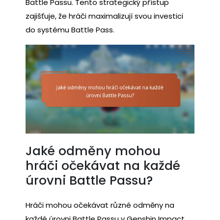
Battle Passu. Tento strategický přístup
zajišťuje, že hráči maximalizují svou investici
do systému Battle Pass.
Jaké odměny mohou
hráči očekávat na každé
úrovni Battle Passu?
Hráči mohou očekávat různé odměny na
každé úrovni Battle Passu v Genshin Impact,