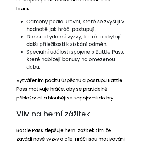
hraní.
Odměny podle úrovní, které se zvyšují v
hodnotě, jak hráči postupují.
Denní a týdenní výzvy, které poskytují
další příležitosti k získání odměn.
Speciální události spojené s Battle Pass,
které nabízejí bonusy na omezenou
dobu.
Vytvářením pocitu úspěchu a postupu Battle
Pass motivuje hráče, aby se pravidelně
přihlašovali a hlouběji se zapojovali do hry.
Vliv na herní zážitek
Battle Pass zlepšuje herní zážitek tím, že
zavádí nové výzvy a cíle. Hráči jsou motivováni