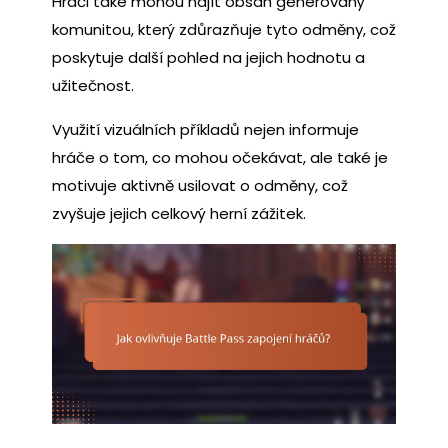
Hráči také mohou najít obsah generovaný
komunitou, který zdůrazňuje tyto odměny, což
poskytuje další pohled na jejich hodnotu a
užitečnost.
Využití vizuálních příkladů nejen informuje
hráče o tom, co mohou očekávat, ale také je
motivuje aktivně usilovat o odměny, což
zvyšuje jejich celkový herní zážitek.