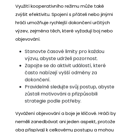
Využití kooperativního režimu může také
zvýšit efektivitu. Spojení s přáteli nebo jinými
hráči umožňuje rychlejší dokončení určitých
výzev, zejména těch, které vyžadují boj nebo
objevování.
Stanovte časové limity pro každou
výzvu, abyste udrželi pozornost.
Zapojte se do aktivit událostí, které
často nabízejí vyšší odměny za
dokončení.
Pravidelně sledujte svůj postup, abyste
zůstali motivováni a přizpůsobili
strategie podle potřeby.
Vyvážení objevování a boje je klíčové. Hráči by
neměli zanedbávat ani jeden aspekt, protože
oba přispívají k celkovému postupu a mohou