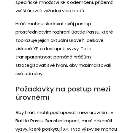
specifické množství XP k odemčení, přičemž
vyšší úrovně vyžadují více bodů.
Hráči mohou sledovat svůj postup
prostřednictvím rozhraní Battle Passu, které
zobrazuje jejich aktuální úroveň, celkové
získané XP a dostupné výzvy. Tato
transparentnost pomáhá hráčům
strategizovat své hraní, aby maximalizovali
své odměny.
Požadavky na postup mezi
úrovněmi
Aby hráči mohli postupovat mezi úrovněmi v
Battle Passu Genshin Impact, musí dokončit
výzvy, které poskytují XP. Tyto výzvy se mohou