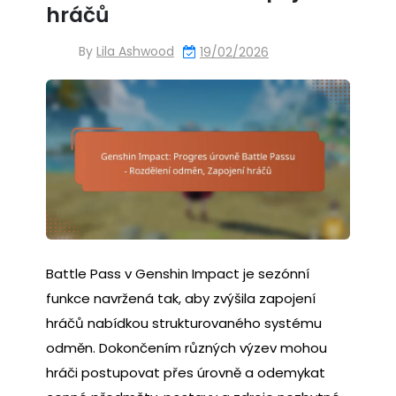
hráčů
By
Lila Ashwood
19/02/2026
Battle Pass v Genshin Impact je sezónní
funkce navržená tak, aby zvýšila zapojení
hráčů nabídkou strukturovaného systému
odměn. Dokončením různých výzev mohou
hráči postupovat přes úrovně a odemykat