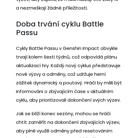
a nezmeškají žádné příležitosti.
Doba trvání cyklu Battle
Passu
Cykly Battle Passu v Genshin Impact obvykle
trvají kolem šesti týdnů, což odpovídá plánu
aktualizací hry. Každý nový cyklus představuje
nové výzvy a odměny, což udržuje herní
zážitek dynamický a poutavý. Hráči by měli být
informováni o zbývajícím čase v aktuálním
cyklu, aby prioritizovali dokončení svých výzev.
Jak se blíží konec sezóny, mohou se hráči
chtít zaměřit na dokončení zbývajících výzev,
aby plně využili odměny před resetováním