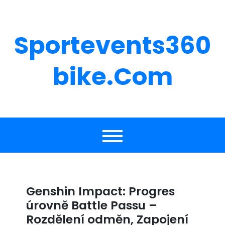
Skip
to
content
Sportevents360
Bike.com
Genshin Impact: Progres
úrovně Battle Passu –
Rozdělení odměn, Zapojení