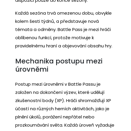
dispozici pouze do konce sezóny.
Každá sezóna trvá omezenou dobu, obvykle
kolem šesti týdnů, a představuje nová
témata a odměny. Battle Pass je mezi hráči
oblíbenou funkcí, protože motivuje k
pravidelnému hraní a objevování obsahu hry.
Mechanika postupu mezi
úrovněmi
Postup mezi úrovněmi v Battle Passu je
založen na dokončení výzev, které udělují
zkušenostní body (XP). Hráči shromažďují XP
účastí na různých herních aktivitách, jako je
plnění úkolů, porážení nepřátel nebo
prozkoumávání světa. Každá úroveň vyžaduje