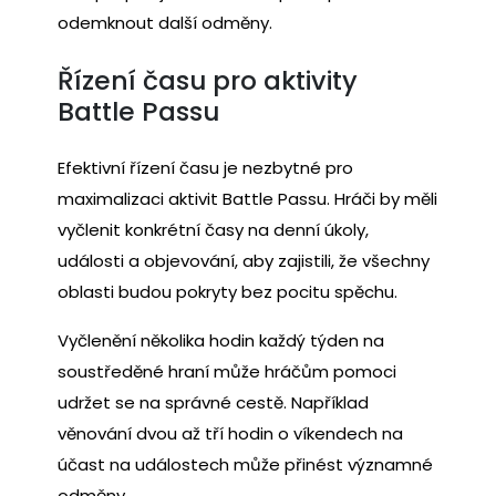
odemknout další odměny.
Řízení času pro aktivity
Battle Passu
Efektivní řízení času je nezbytné pro
maximalizaci aktivit Battle Passu. Hráči by měli
vyčlenit konkrétní časy na denní úkoly,
události a objevování, aby zajistili, že všechny
oblasti budou pokryty bez pocitu spěchu.
Vyčlenění několika hodin každý týden na
soustředěné hraní může hráčům pomoci
udržet se na správné cestě. Například
věnování dvou až tří hodin o víkendech na
účast na událostech může přinést významné
odměny.