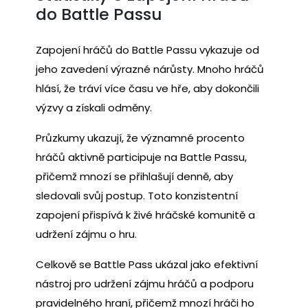
do Battle Passu
Zapojení hráčů do Battle Passu vykazuje od
jeho zavedení výrazné nárůsty. Mnoho hráčů
hlásí, že tráví více času ve hře, aby dokončili
výzvy a získali odměny.
Průzkumy ukazují, že významné procento
hráčů aktivně participuje na Battle Passu,
přičemž mnozí se přihlašují denně, aby
sledovali svůj postup. Toto konzistentní
zapojení přispívá k živé hráčské komunitě a
udržení zájmu o hru.
Celkově se Battle Pass ukázal jako efektivní
nástroj pro udržení zájmu hráčů a podporu
pravidelného hraní, přičemž mnozí hráči ho