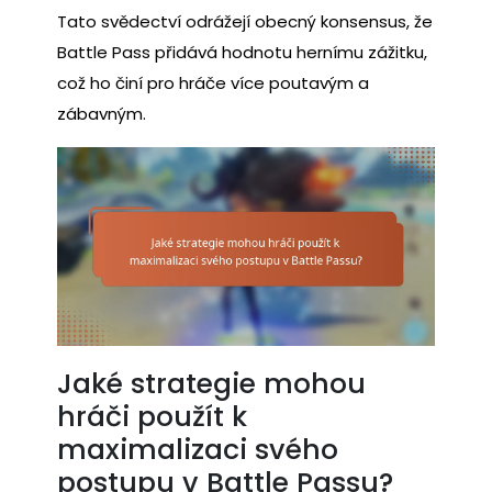
Tato svědectví odrážejí obecný konsensus, že
Battle Pass přidává hodnotu hernímu zážitku,
což ho činí pro hráče více poutavým a
zábavným.
Jaké strategie mohou
hráči použít k
maximalizaci svého
postupu v Battle Passu?