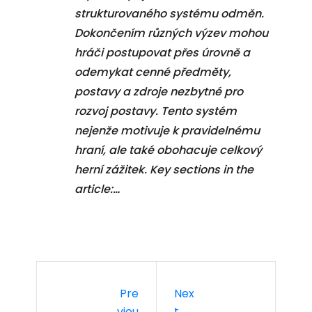
strukturovaného systému odměn.
Dokončením různých výzev mohou
hráči postupovat přes úrovně a
odemykat cenné předměty,
postavy a zdroje nezbytné pro
rozvoj postavy. Tento systém
nejenže motivuje k pravidelnému
hraní, ale také obohacuje celkový
herní zážitek. Key sections in the
article:…
Pre
Nex
Viou
T