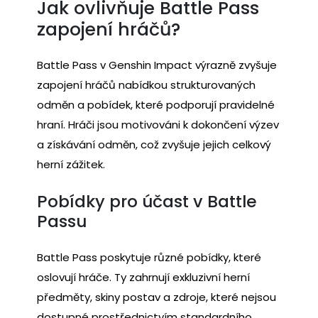
Jak ovlivňuje Battle Pass
zapojení hráčů?
Battle Pass v Genshin Impact výrazně zvyšuje
zapojení hráčů nabídkou strukturovaných
odměn a pobídek, které podporují pravidelné
hraní. Hráči jsou motivováni k dokončení výzev
a získávání odměn, což zvyšuje jejich celkový
herní zážitek.
Pobídky pro účast v Battle
Passu
Battle Pass poskytuje různé pobídky, které
oslovují hráče. Ty zahrnují exkluzivní herní
předměty, skiny postav a zdroje, které nejsou
dostupné prostřednictvím standardního