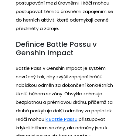
postupování mezi úrovněmi. Hráči mohou
postupovat těmito úrovněmi zapojením se
do herních aktivit, které odemykají cenné
předměty a zdroje.
Definice Battle Passu v
Genshin Impact
Battle Pass v Genshin Impact je systém
navržený tak, aby zvýšil zapojení hráčů
nabídkou odměn za dokončení konkrétních
úkolů během sezóny. Obvykle zahrnuje
bezplatnou a prémiovou dráhu, přičemž ta
druhá poskytuje další odměny za poplatek.
Hráči mohou
k Battle Passu
přistupovat
kdykoli během sezóny, ale odměny jsou k