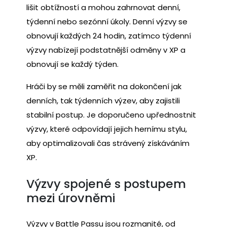
lišit obtížností a mohou zahrnovat denní,
týdenní nebo sezónní úkoly. Denní výzvy se
obnovují každých 24 hodin, zatímco týdenní
výzvy nabízejí podstatnější odměny v XP a
obnovují se každý týden.
Hráči by se měli zaměřit na dokončení jak
denních, tak týdenních výzev, aby zajistili
stabilní postup. Je doporučeno upřednostnit
výzvy, které odpovídají jejich hernímu stylu,
aby optimalizovali čas strávený získáváním
XP.
Výzvy spojené s postupem
mezi úrovněmi
Výzvy v Battle Passu jsou rozmanité, od