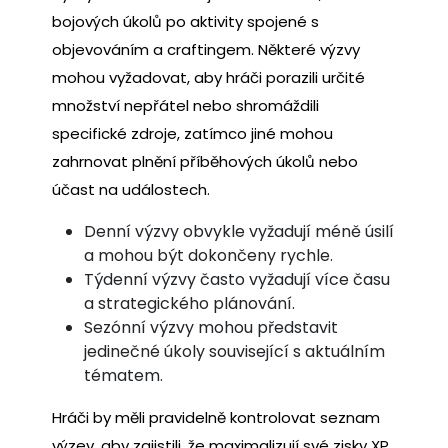
bojových úkolů po aktivity spojené s
objevováním a craftingem. Některé výzvy
mohou vyžadovat, aby hráči porazili určité
množství nepřátel nebo shromáždili
specifické zdroje, zatímco jiné mohou
zahrnovat plnění příběhových úkolů nebo
účast na událostech.
Denní výzvy obvykle vyžadují méně úsilí
a mohou být dokončeny rychle.
Týdenní výzvy často vyžadují více času
a strategického plánování.
Sezónní výzvy mohou představit
jedinečné úkoly související s aktuálním
tématem.
Hráči by měli pravidelně kontrolovat seznam
výzev, aby zajistili, že maximalizují své zisky XP