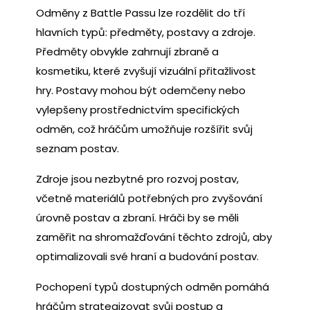
Odměny z Battle Passu lze rozdělit do tří
hlavních typů: předměty, postavy a zdroje.
Předměty obvykle zahrnují zbraně a
kosmetiku, které zvyšují vizuální přitažlivost
hry. Postavy mohou být odemčeny nebo
vylepšeny prostřednictvím specifických
odměn, což hráčům umožňuje rozšířit svůj
seznam postav.
Zdroje jsou nezbytné pro rozvoj postav,
včetně materiálů potřebných pro zvyšování
úrovně postav a zbraní. Hráči by se měli
zaměřit na shromažďování těchto zdrojů, aby
optimalizovali své hraní a budování postav.
Pochopení typů dostupných odměn pomáhá
hráčům strategizovat svůj postup a