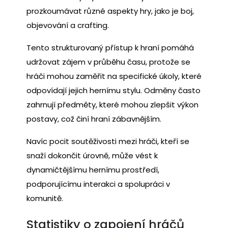
prozkoumávat různé aspekty hry, jako je boj,
objevování a crafting.
Tento strukturovaný přístup k hraní pomáhá
udržovat zájem v průběhu času, protože se
hráči mohou zaměřit na specifické úkoly, které
odpovídají jejich hernímu stylu. Odměny často
zahrnují předměty, které mohou zlepšit výkon
postavy, což činí hraní zábavnějším.
Navíc pocit soutěživosti mezi hráči, kteří se
snaží dokončit úrovně, může vést k
dynamičtějšímu hernímu prostředí,
podporujícímu interakci a spolupráci v
komunitě.
Statistiky o zapojení hráčů