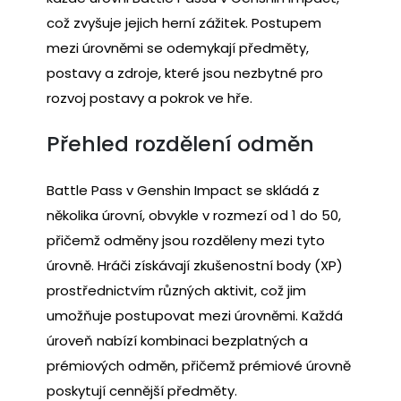
což zvyšuje jejich herní zážitek. Postupem
mezi úrovněmi se odemykají předměty,
postavy a zdroje, které jsou nezbytné pro
rozvoj postavy a pokrok ve hře.
Přehled rozdělení odměn
Battle Pass v Genshin Impact se skládá z
několika úrovní, obvykle v rozmezí od 1 do 50,
přičemž odměny jsou rozděleny mezi tyto
úrovně. Hráči získávají zkušenostní body (XP)
prostřednictvím různých aktivit, což jim
umožňuje postupovat mezi úrovněmi. Každá
úroveň nabízí kombinaci bezplatných a
prémiových odměn, přičemž prémiové úrovně
poskytují cennější předměty.