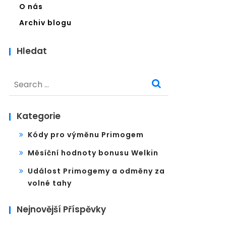
O nás
Archiv blogu
Hledat
Search
for:
Kategorie
Kódy pro výměnu Primogem
Měsíční hodnoty bonusu Welkin
Událost Primogemy a odměny za
volné tahy
Nejnovější Příspěvky