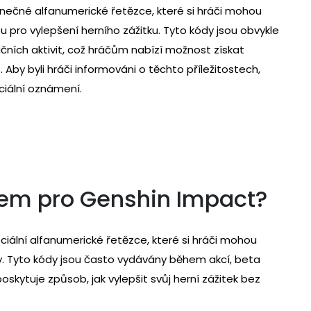
nečné alfanumerické řetězce, které si hráči mohou
pro vylepšení herního zážitku. Tyto kódy jsou obvykle
ních aktivit, což hráčům nabízí možnost získat
Aby byli hráči informováni o těchto příležitostech,
ciální oznámení.
em pro Genshin Impact?
ciální alfanumerické řetězce, které si hráči mohou
. Tyto kódy jsou často vydávány během akcí, beta
kytuje způsob, jak vylepšit svůj herní zážitek bez