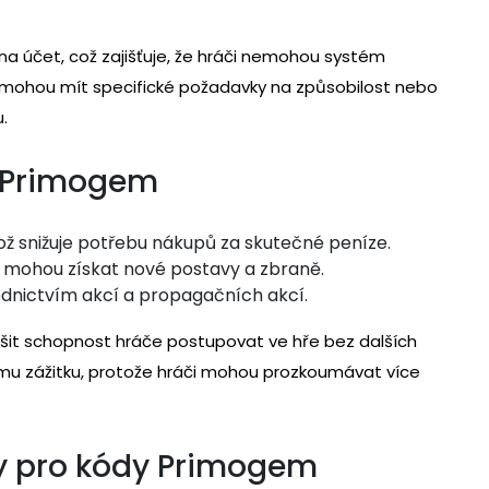
na účet, což zajišťuje, že hráči nemohou systém
dy mohou mít specifické požadavky na způsobilost nebo
.
ů Primogem
 snižuje potřebu nákupů za skutečné peníze.
či mohou získat nové postavy a zbraně.
dnictvím akcí a propagačních akcí.
šit schopnost hráče postupovat ve hře bez dalších
ímu zážitku, protože hráči mohou prozkoumávat více
vy pro kódy Primogem