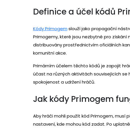
Definice a účel kódů P
Kódy Primogem
slouží jako propagační nástr
Primogemy, které jsou nezbytné pro získání n
distribuovány prostřednictvím oficiálních kan
komunitní akce.
Primárním účelem těchto kódů je zapojit hr
účast na různých aktivitách souvisejících se
spokojenost a udržení hráčů.
Jak kódy Primogem fung
Aby hráči mohli použít kód Primogem, musí př
nastavení, kde mohou kód zadat. Po uplatně