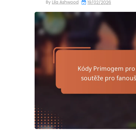
By
Lila Ashwood
19/02/2026