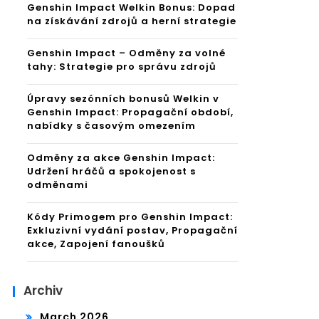
Genshin Impact Welkin Bonus: Dopad
na získávání zdrojů a herní strategie
Genshin Impact – Odměny za volné
tahy: Strategie pro správu zdrojů
Úpravy sezónních bonusů Welkin v
Genshin Impact: Propagační období,
nabídky s časovým omezením
Odměny za akce Genshin Impact:
Udržení hráčů a spokojenost s
odměnami
Kódy Primogem pro Genshin Impact:
Exkluzivní vydání postav, Propagační
akce, Zapojení fanoušků
Archiv
March 2026